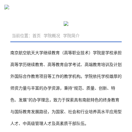
学院概况
当前位置：
首页
学院概况
学院简介
南京航空航天大学继续教育（高等职业技术）学院是学校承担
高等学历继续教育、高等教育自学考试、高端教育培训及计划
外
国际
合作教育项目等工作的教学机构。学院依托学校雄厚的
师资力量与丰富的办学资源，秉持“规范、质量、创新、特
色、发展”的办学理念，致力于探索具有南航特色的终身教育
与
国际
教育
发展
路径，为国家、社会和行业培养高水平应用型
人才、中高级管理人才及高素质干部队伍。