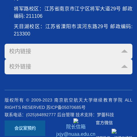
将军路校区：江苏省南京市江宁区将军大道29号 邮政
编码: 211106
天目湖校区：江苏省溧阳市滨河东路29号 邮政编码:
213300
校内链接
校外链接
版权所有 © 2009-2023 南京航空航天大学继续教育学院 ALL
RIGHTS RESERVED
苏ICP备05070685号
联系电话：(025)84892777
后台管理
技术支持：梦蕾科技
官方微信
院长信箱
会议室预约
jxjy@nuaa.edu.cn