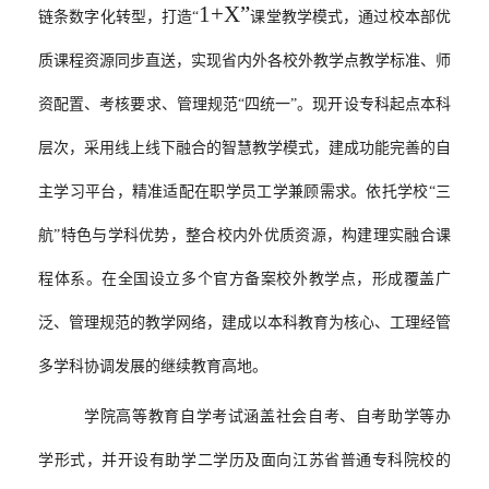
1+X
”
链条数字化转型，打造“
课堂教学模式，通过校本部优
质课程资源同步直送，实现省内外各校外教学点教学标准、师
资配置、考核要求、管理规范“四统一”。现开设专科起点本科
层次，采用线上线下融合的智慧教学模式，建成功能完善的自
主学习平台，精准适配在职学员工学兼顾需求。依托学校“三
航”特色与学科优势，整合校内外优质资源，构建理实融合课
程体系。在全国设立多个官方备案校外教学点，形成覆盖广
泛、管理规范的教学网络，建成以本科教育为核心、工理经管
多学科协调发展的继续教育高地。
学院高等教育自学考试涵盖社会自考、自考助学等办
学形式，并开设有助学二学历及面向江苏省普通专科院校的