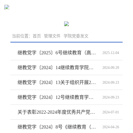
管理文件
当前位置：
首页
管理文件
学院党委发文
继教党字〔2025〕6号继续教育（高等职业技术）学院基层干部选拔任用工作办法
2025-12-04
继教党字〔2024〕14继续教育学院收文发文管理办法
2024-09-29
继教党字〔2024〕13关于组织开展2024年（秋）党风廉政建设宣传教育系列活动的通知
2024-09-23
继教党字〔2024〕12号继续教育学院关于做好学习宣传党的二十届三中全会精神工作的通知
2024-09-23
关于表彰2022-2024年度优秀共产党员、优秀党务工作者和先进党支部的决定
2024-07-01
继教党字〔2024〕8号《继续教育（高等职业技术）学院关于开展党纪学习教育的实施细则》
2024-04-26