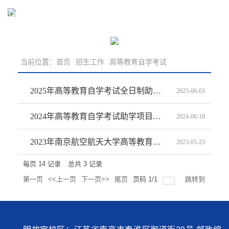
招生工作
当前位置：
首页
招生工作
高等教育自学考试
2025年高等教育自学考试全日制助学项目招生简章
2025-06-03
2024年高等教育自学考试助学项目招生简章
2024-06-18
2023年南京航空航天大学高等教育自学考试助学项目招生简章
2023-05-23
每页
14
记录
总共
3
记录
第一页
<<上一页
下一页>>
尾页
页码
1
/
1
跳转到