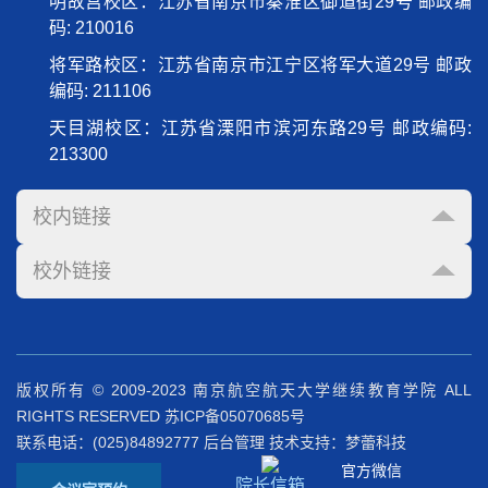
明故宫校区：江苏省南京市秦淮区御道街29号 邮政编
码: 210016
将军路校区：江苏省南京市江宁区将军大道29号 邮政
编码: 211106
天目湖校区：江苏省溧阳市滨河东路29号 邮政编码:
213300
校内链接
校外链接
版权所有 © 2009-2023 南京航空航天大学继续教育学院 ALL
RIGHTS RESERVED
苏ICP备05070685号
联系电话：(025)84892777
后台管理
技术支持：梦蕾科技
官方微信
院长信箱