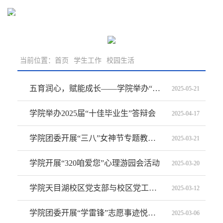
学生工作
当前位置：
首页
学生工作
校园生活
五育润心，赋能成长——学院举办“525我爱我”心理嘉年华活动
2025-05-21
学院举办2025届“十佳毕业生”答辩会
2025-04-17
学院团委开展“三八”女神节专题教育活动
2025-03-21
学院开展“320咱爱您”心理游园会活动
2025-03-20
学院天目湖校区党支部与校区党工委第二党支部联合开展植树节主题党日教育共建活动
2025-03-12
学院团委开展“学雷锋”志愿事迹悦享会
2025-03-06