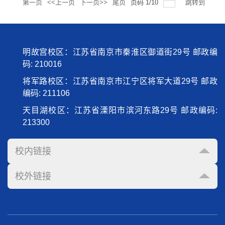
第一页
<<上一页
下一页>>
尾页
页码
1
/
10
跳转到
明故宫校区：江苏省南京市秦淮区御道街29号 邮政编
码: 210016
将军路校区：江苏省南京市江宁区将军大道29号 邮政
编码: 211106
天目湖校区：江苏省溧阳市滨河东路29号 邮政编码:
213300
校内链接
校外链接